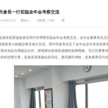
民會長一行莅臨金年会考察交流
6 09:27:53
撰稿人：
浏覽量：5109
，龍遊茶産業協會會長周中民帶隊莅臨金年会考察交流，金年会董事長毛立
遊縣黃茶小鎮建設事宜進行交流。周中民會長肯定了金年会近年來茶産業
産業特色綜合體建設合作，探索聯合推進龍遊鄉村振興戰略。毛立民董事
化和科技雙引擎，促進茶産業融合的深化，實現農民增收，促進農業現代