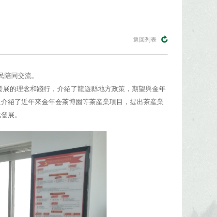
返回列表
民陪同交流。
發展的理念和踐行，介紹了龍遊縣地方政策，期望與金年
長介紹了近年來金年会茶博園等茶産業項目，提出茶産業
化發展。