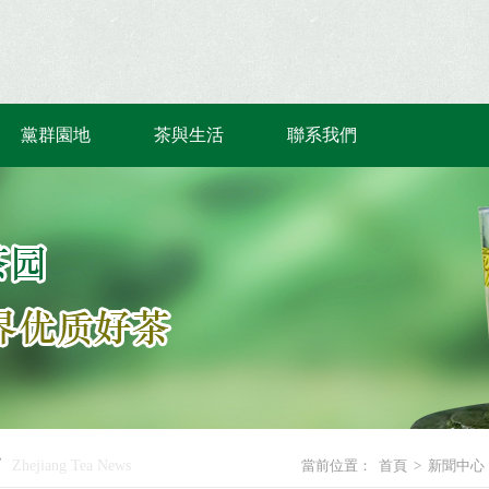
黨群園地
茶與生活
聯系我們
Zhejiang Tea News
當前位置：
首頁
>
新聞中心