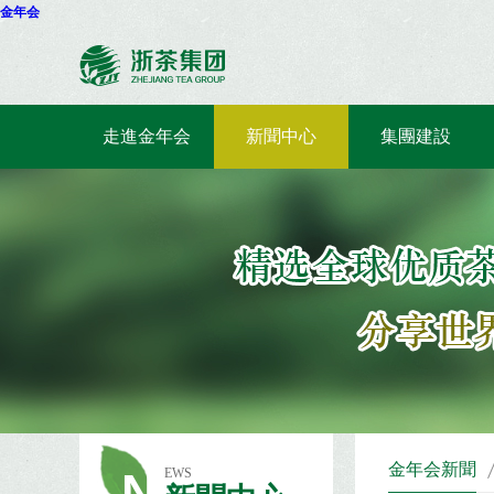
金年会
走進金年会
新聞中心
集團建設
金年会新聞
N
EWS