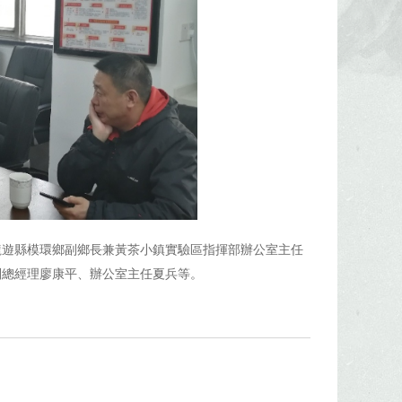
龍遊縣模環鄉副鄉長兼黃茶小鎮實驗區指揮部辦公室主任
副總經理廖康平、辦公室主任夏兵等。