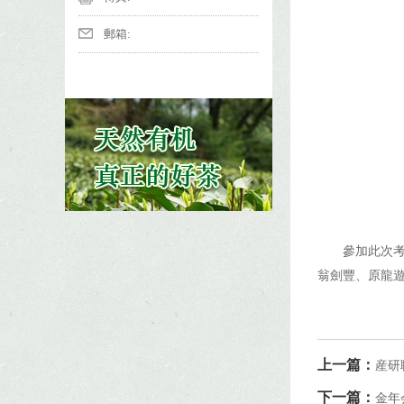
郵箱:
參加此次
翁劍豐、原龍
上一篇：
産研
下一篇：
金年