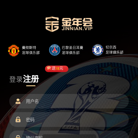
送
18
元
注册
登录